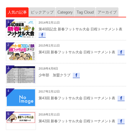
人気の記事
ピックアップ
Category
Tag Cloud
アーカイブ
1
2014年2月11日
第40回記念 新春フットサル大会 日程トーナメント表
2
2015年2月11日
第41回 新春フットサル大会 日程トーナメント表
3
2018年4月8日
少年部 加盟クラブ
4
2017年2月12日
第43回 新春フットサル大会 日程トーナメント表
5
2016年2月11日
第42回 新春フットサル大会 日程トーナメント表