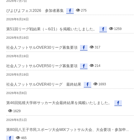
2026年7月7日
ぴよぴよフェス2026 参加者募集
275
2026年6月24日
第51回リーグ戦結果（～6/21）を掲載いたしました。
1259
2026年6月19日
社会人フットサルOVER30リーグ募集要項
317
2026年6月19日
社会人フットサルOVER50リーグ募集要項
214
2026年6月19日
社会人フットサルOVER40リーグ 最終結果
1693
2026年6月8日
第46回拓殖大学杯サッカー大会最終結果を掲載いたしました。
1629
2026年6月1日
第80回八王子市民スポーツ大会MIXフットサル大会、大会要項・参加申...
465