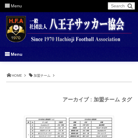
Menu
More
Menu
HOME
加盟チーム
アーカイブ : 加盟チーム タグ