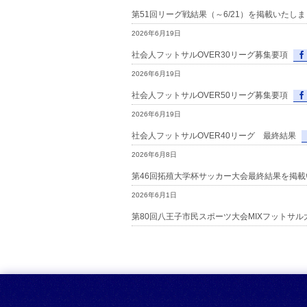
第51回リーグ戦結果（～6/21）を掲載いたし
2026年6月19日
社会人フットサルOVER30リーグ募集要項
2026年6月19日
社会人フットサルOVER50リーグ募集要項
2026年6月19日
社会人フットサルOVER40リーグ 最終結果
2026年6月8日
第46回拓殖大学杯サッカー大会最終結果を掲
2026年6月1日
第80回八王子市民スポーツ大会MIXフットサル