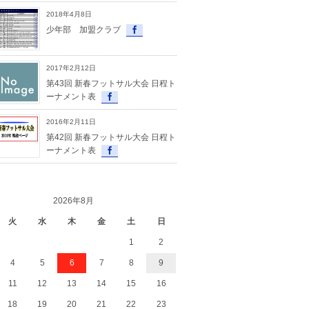
2018年4月8日
少年部 加盟クラブ
2017年2月12日
第43回 新春フットサル大会 日程ト
ーナメント表
2016年2月11日
第42回 新春フットサル大会 日程ト
ーナメント表
2026年8月
火
水
木
金
土
日
1
2
4
5
6
7
8
9
11
12
13
14
15
16
18
19
20
21
22
23