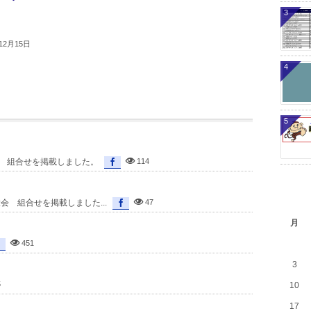
3
12月15日
4
5
会 組合せを掲載しました。
114
会 組合せを掲載しました...
47
月
451
3
5
10
17