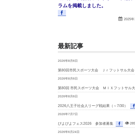
ラムを掲載しました。
2025年
最新記事
2026年8月6日
第80回市民スポーツ大会 Ｊｒフットサル大
2026年8月6日
第80回 市民スポーツ大会 ＭＩＸフットサル大
2026年8月6日
2026八王子社会人リーグ戦結果（～7/30）
2026年7月7日
ぴよぴよフェス2026 参加者募集
28
2026年6月24日