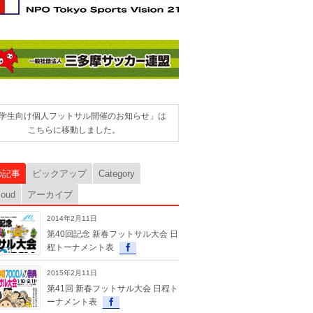
学生向け個人フットサル開催のお知らせ」は
こちらに移動しました。
の記事
ピックアップ
Category
loud
アーカイブ
2014年2月11日
第40回記念 新春フットサル大会 日
程トーナメント表
2015年2月11日
第41回 新春フットサル大会 日程ト
ーナメント表