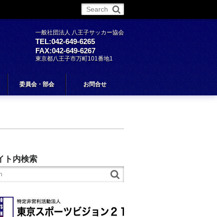
More
一般社団法人 八王子サッカー協会
TEL:042-649-6265
FAX:042-649-6267
東京都八王子市万町101番地1
委員会・部会
お問合せ
イト内検索