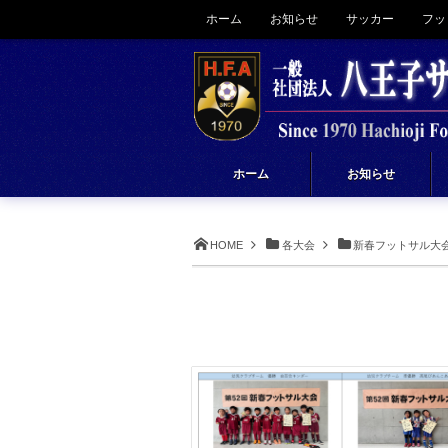
ホーム
お知らせ
サッカー
フッ
ホーム
お知らせ
HOME
各大会
新春フットサル大