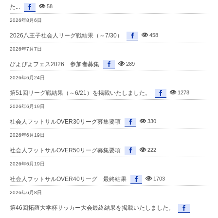
た...
58
2026年8月6日
2026八王子社会人リーグ戦結果（～7/30）
458
2026年7月7日
ぴよぴよフェス2026 参加者募集
289
2026年6月24日
第51回リーグ戦結果（～6/21）を掲載いたしました。
1278
2026年6月19日
社会人フットサルOVER30リーグ募集要項
330
2026年6月19日
社会人フットサルOVER50リーグ募集要項
222
2026年6月19日
社会人フットサルOVER40リーグ 最終結果
1703
2026年6月8日
第46回拓殖大学杯サッカー大会最終結果を掲載いたしました。