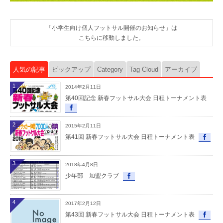
「小学生向け個人フットサル開催のお知らせ」は
こちらに移動しました。
人気の記事
ピックアップ
Category
Tag Cloud
アーカイブ
1
2014年2月11日
第40回記念 新春フットサル大会 日程トーナメント表
2
2015年2月11日
第41回 新春フットサル大会 日程トーナメント表
3
2018年4月8日
少年部 加盟クラブ
4
2017年2月12日
第43回 新春フットサル大会 日程トーナメント表