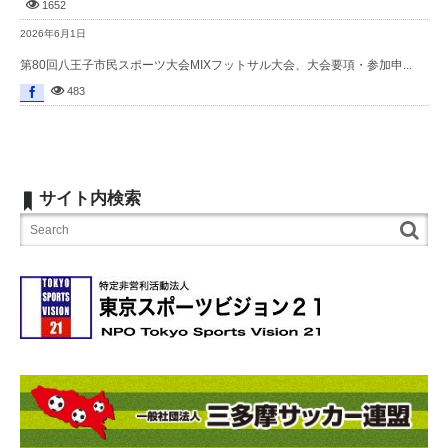
1652
2026年6月1日
第80回八王子市民スポーツ大会MIXフットサル大会、大会要項・参加申...
483
サイト内検索