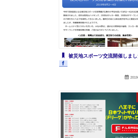
被災地スポーツ交流開催しまし
201