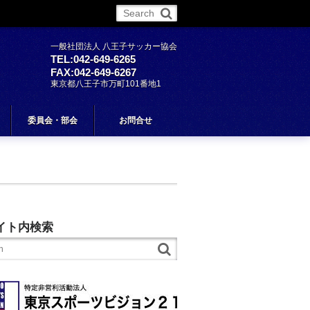
More
一般社団法人 八王子サッカー協会
TEL:042-649-6265
FAX:042-649-6267
東京都八王子市万町101番地1
委員会・部会
お問合せ
イト内検索