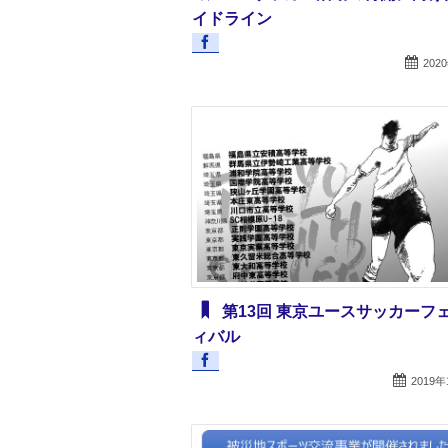
イドライン
202
第13回 東京ユースサッカーフ
ィバル
2019年