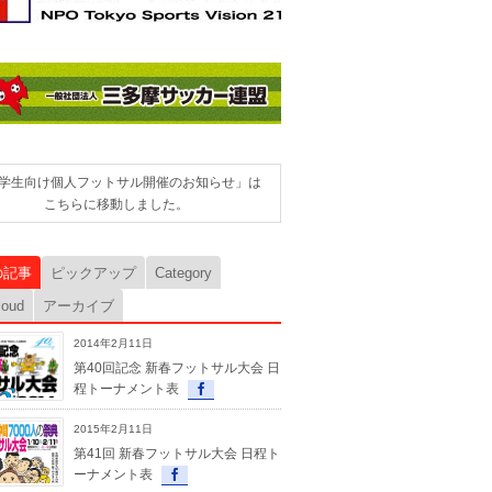
学生向け個人フットサル開催のお知らせ」は
こちらに移動しました。
の記事
ピックアップ
Category
loud
アーカイブ
2014年2月11日
第40回記念 新春フットサル大会 日
程トーナメント表
2015年2月11日
第41回 新春フットサル大会 日程ト
ーナメント表