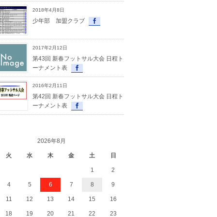
2018年4月8日
少年部 加盟クラブ
2017年2月12日
第43回 新春フットサル大会 日程ト
ーナメント表
2016年2月11日
第42回 新春フットサル大会 日程ト
ーナメント表
2026年8月
火
水
木
金
土
日
1
2
4
5
6
7
8
9
11
12
13
14
15
16
18
19
20
21
22
23