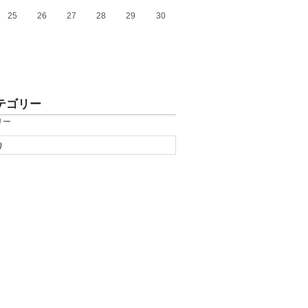
25
26
27
28
29
30
テゴリー
リー