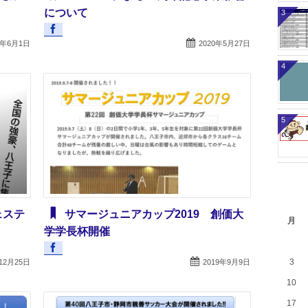
について
3
0年6月1日
2020年5月27日
4
5
ェステ
サマージュニアカップ2019 創価大
月
学学長杯開催
3
12月25日
2019年9月9日
10
17