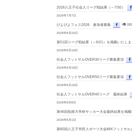
2026八王子社会人リーグ戦結果（～7/30）
2026年7月7日
ぴよぴよフェス2026 参加者募集
28
2026年6月24日
第51回リーグ戦結果（～6/21）を掲載いたし
2026年6月19日
社会人フットサルOVER30リーグ募集要項
2026年6月19日
社会人フットサルOVER50リーグ募集要項
2026年6月19日
社会人フットサルOVER40リーグ 最終結果
2026年6月8日
第46回拓殖大学杯サッカー大会最終結果を掲
2026年6月1日
第80回八王子市民スポーツ大会MIXフットサル