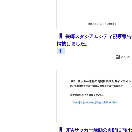
長崎スタジアムシティ視察報告
掲載しました。
2024年
JFAサッカー活動の再開に向け