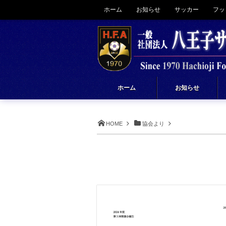
ホーム
お知らせ
サッカー
フッ
ホーム
お知らせ
HOME
協会より