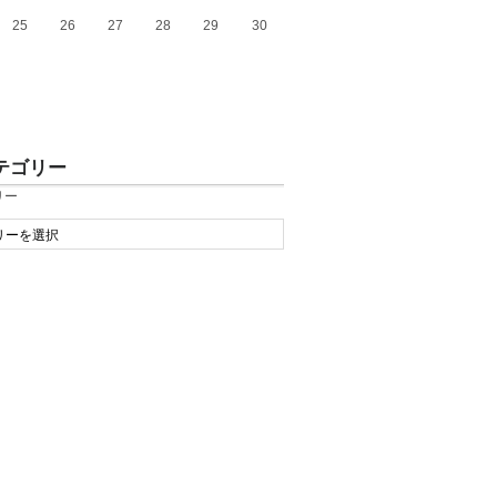
25
26
27
28
29
30
テゴリー
リー