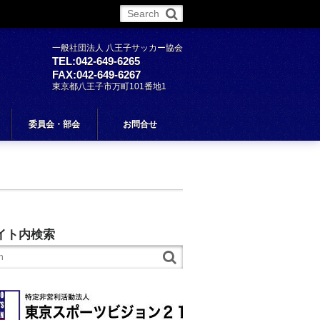
More
一般社団法人 八王子サッカー協会
TEL:042-649-6265
FAX:042-649-6267
東京都八王子市万町101番地1
委員会・部会
お問合せ
イト内検索