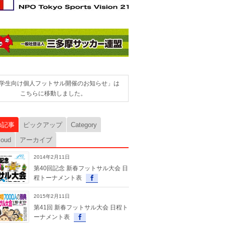
学生向け個人フットサル開催のお知らせ」は
こちらに移動しました。
の記事
ピックアップ
Category
loud
アーカイブ
2014年2月11日
第40回記念 新春フットサル大会 日
程トーナメント表
2015年2月11日
第41回 新春フットサル大会 日程ト
ーナメント表