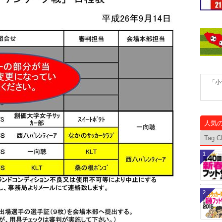
「小
人気
Tag C
1
2