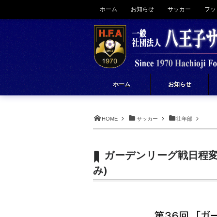
ホーム
お知らせ
サッカー
フッ
ホーム
お知らせ
HOME
サッカー
壮年部
ガーデンリーグ戦日程変更
み)