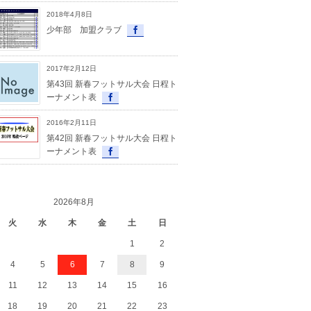
2018年4月8日
少年部 加盟クラブ
2017年2月12日
第43回 新春フットサル大会 日程ト
ーナメント表
2016年2月11日
第42回 新春フットサル大会 日程ト
ーナメント表
2026年8月
火
水
木
金
土
日
1
2
4
5
6
7
8
9
11
12
13
14
15
16
18
19
20
21
22
23