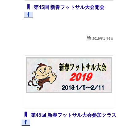
第45回 新春フットサル大会開会
2019年1月6日
第45回 新春フットサル大会参加クラス