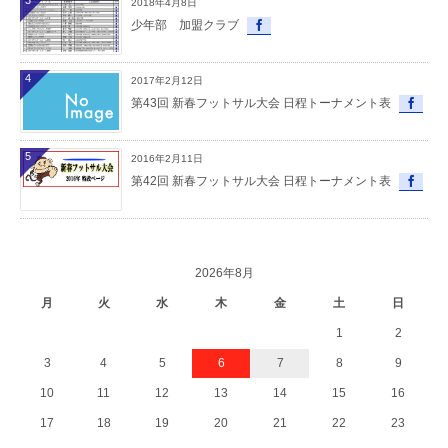
2018年4月8日
少年部 加盟クラブ
4
2017年2月12日
第43回 新春フットサル大会 日程トーナメント表
5
2016年2月11日
第42回 新春フットサル大会 日程トーナメント表
2026年8月
月
火
水
木
金
土
日
1
2
3
4
5
6
7
8
9
10
11
12
13
14
15
16
17
18
19
20
21
22
23