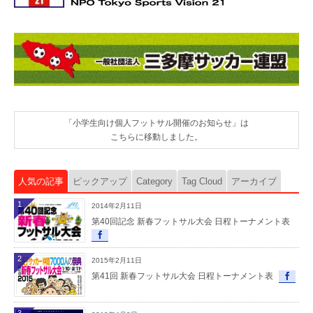
「小学生向け個人フットサル開催のお知らせ」は
こちらに移動しました。
人気の記事
ピックアップ
Category
Tag Cloud
アーカイブ
1
2014年2月11日
第40回記念 新春フットサル大会 日程トーナメント表
2
2015年2月11日
第41回 新春フットサル大会 日程トーナメント表
3