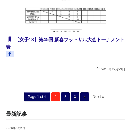
【女子13】第45回 新春フットサル大会トーナメント
表
2018年12月23日
Next »
Page 1 of 4:
1
2
3
4
最新記事
2026年8月6日