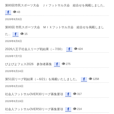
第80回市民スポーツ大会 Ｊｒフットサル大会 組合せを掲載しました。
43
2026年8月6日
第80回 市民スポーツ大会 ＭＩＸフットサル大会 組合せを掲載しまし
た...
15
2026年8月6日
2026八王子社会人リーグ戦結果（～7/30）
424
2026年7月7日
ぴよぴよフェス2026 参加者募集
275
2026年6月24日
第51回リーグ戦結果（～6/21）を掲載いたしました。
1258
2026年6月19日
社会人フットサルOVER30リーグ募集要項
317
2026年6月19日
社会人フットサルOVER50リーグ募集要項
214