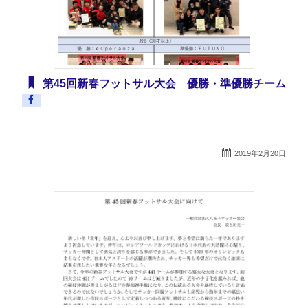
第45回新春フットサル大会 優勝・準優勝チーム
2019年2月20日