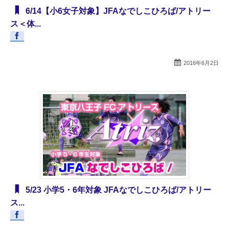
6/14【小6女子対象】JFAなでしこひろば/アトリー
ス＜体...
2016年6月2日
5/23 小学5・6年対象 JFAなでしこひろば/アトリー
ス...