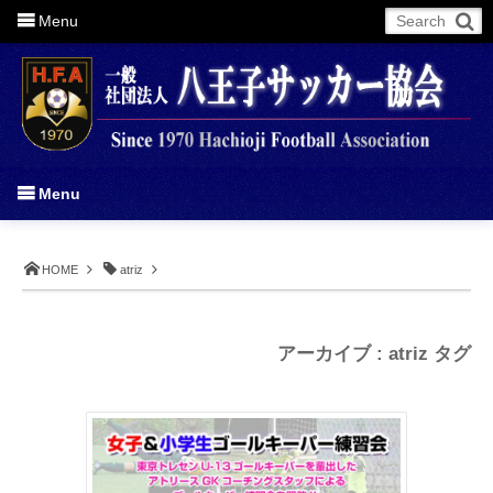
Menu
More
Menu
HOME
atriz
アーカイブ : atriz タグ