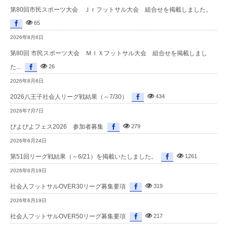
第80回市民スポーツ大会 Ｊｒフットサル大会 組合せを掲載しました。
65
2026年8月6日
第80回 市民スポーツ大会 ＭＩＸフットサル大会 組合せを掲載しまし
た...
26
2026年8月6日
2026八王子社会人リーグ戦結果（～7/30）
434
2026年7月7日
ぴよぴよフェス2026 参加者募集
279
2026年6月24日
第51回リーグ戦結果（～6/21）を掲載いたしました。
1261
2026年6月19日
社会人フットサルOVER30リーグ募集要項
319
2026年6月19日
社会人フットサルOVER50リーグ募集要項
217