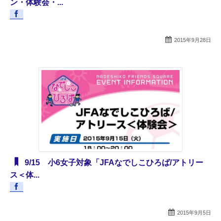
ン・体験会・...
2015年9月28日
9/15 小6女子対象「JFAなでしこひろば/アトリー
ス＜体...
2015年9月5日