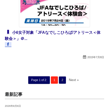
小6女子対象「JFAなでしこひろば/アトリース＜体
験会＞」＠...
2015年7月8日
Next »
Page 1 of 2:
1
2
最新記事
2026年8月6日