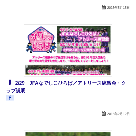
2016年5月15日
2/29 JFAなでしこひろば／アトリース練習会・ク
ラブ説明...
2016年2月12日