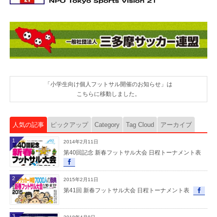
「小学生向け個人フットサル開催のお知らせ」は
こちらに移動しました。
人気の記事
ピックアップ
Category
Tag Cloud
アーカイブ
1
2014年2月11日
第40回記念 新春フットサル大会 日程トーナメント表
2
2015年2月11日
第41回 新春フットサル大会 日程トーナメント表
3