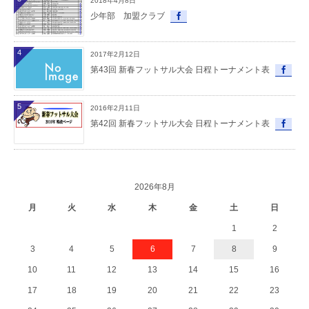
2018年4月8日
少年部 加盟クラブ
4
2017年2月12日
第43回 新春フットサル大会 日程トーナメント表
5
2016年2月11日
第42回 新春フットサル大会 日程トーナメント表
2026年8月
月
火
水
木
金
土
日
1
2
3
4
5
6
7
8
9
10
11
12
13
14
15
16
17
18
19
20
21
22
23