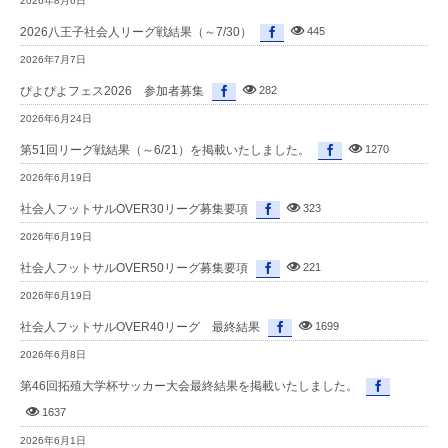
2026年8月6日
2026八王子社会人リーグ戦結果（～7/30）
445
2026年7月7日
ぴよぴよフェス2026 参加者募集
282
2026年6月24日
第51回リーグ戦結果（～6/21）を掲載いたしました。
1270
2026年6月19日
社会人フットサルOVER30リーグ募集要項
323
2026年6月19日
社会人フットサルOVER50リーグ募集要項
221
2026年6月19日
社会人フットサルOVER40リーグ 最終結果
1699
2026年6月8日
第46回拓殖大学杯サッカー大会最終結果を掲載いたしました。
1637
2026年6月1日