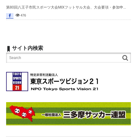
第80回八王子市民スポーツ大会MIXフットサル大会、大会要項・参加申...
476
サイト内検索