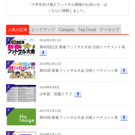
「小学生向け個人フットサル開催のお知らせ」は
こちらに移動しました。
人気の記事
ピックアップ
Category
Tag Cloud
アーカイブ
1
2014年2月11日
第40回記念 新春フットサル大会 日程トーナメント表
2
2015年2月11日
第41回 新春フットサル大会 日程トーナメント表
3
2018年4月8日
少年部 加盟クラブ
4
2017年2月12日
第43回 新春フットサル大会 日程トーナメント表
5
2016年2月11日