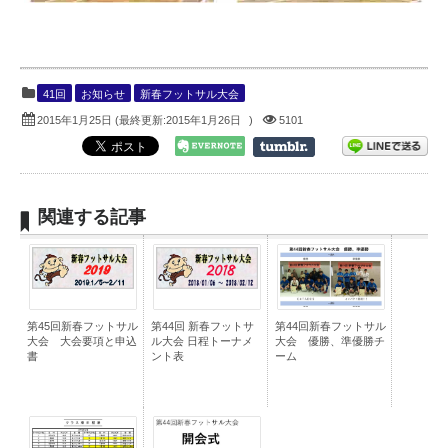
41回
お知らせ
新春フットサル大会
2015年1月25日
(最終更新:
2015年1月26日
)
5101
関連する記事
第45回新春フットサル
第44回 新春フットサ
第44回新春フットサル
大会 大会要項と申込
ル大会 日程トーナメ
大会 優勝、準優勝チ
書
ント表
ーム