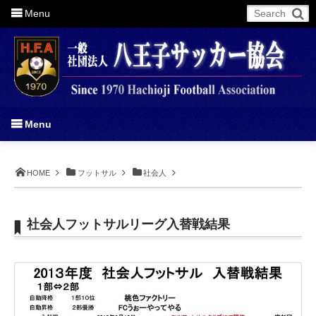
Menu
More
Menu
HOME
フットサル
社会人
社会人フットサルリーグ入替戦結果