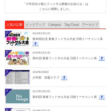
「小学生向け個人フットサル開催のお知らせ」は
こちらに移動しました。
人気の記事
ピックアップ
Category
Tag Cloud
アーカイブ
1
2014年2月11日
第40回記念 新春フットサル大会 日程トーナメント表
2
2015年2月11日
第41回 新春フットサル大会 日程トーナメント表
3
2018年4月8日
少年部 加盟クラブ
4
2017年2月12日
第43回 新春フットサル大会 日程トーナメント表
5
2016年2月11日