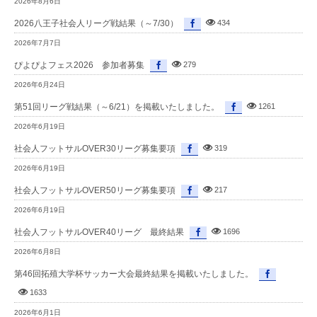
2026年8月6日
2026八王子社会人リーグ戦結果（～7/30）
434
2026年7月7日
ぴよぴよフェス2026 参加者募集
279
2026年6月24日
第51回リーグ戦結果（～6/21）を掲載いたしました。
1261
2026年6月19日
社会人フットサルOVER30リーグ募集要項
319
2026年6月19日
社会人フットサルOVER50リーグ募集要項
217
2026年6月19日
社会人フットサルOVER40リーグ 最終結果
1696
2026年6月8日
第46回拓殖大学杯サッカー大会最終結果を掲載いたしました。
1633
2026年6月1日