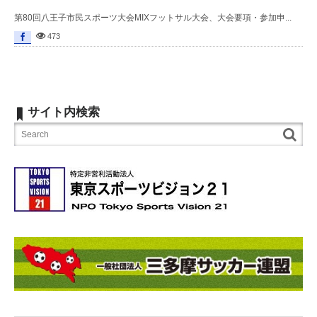
第80回八王子市民スポーツ大会MIXフットサル大会、大会要項・参加申...
473
サイト内検索