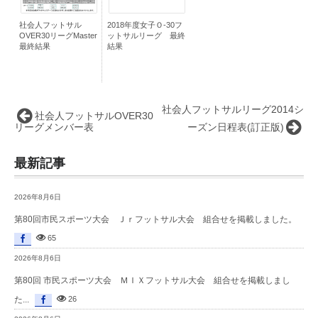
社会人フットサル
2018年度女子Ｏ-30フ
OVER30リーグMaster
ットサルリーグ 最終
最終結果
結果
社会人フットサルリーグ2014シ
社会人フットサルOVER30
リーグメンバー表
ーズン日程表(訂正版)
最新記事
2026年8月6日
第80回市民スポーツ大会 Ｊｒフットサル大会 組合せを掲載しました。
65
2026年8月6日
第80回 市民スポーツ大会 ＭＩＸフットサル大会 組合せを掲載しまし
た...
26