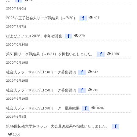
2026年8月6日
2026八王子社会人リーグ戦結果（～7/30）
427
2026年7月7日
ぴよぴよフェス2026 参加者募集
279
2026年6月24日
第51回リーグ戦結果（～6/21）を掲載いたしました。
1259
2026年6月19日
社会人フットサルOVER30リーグ募集要項
317
2026年6月19日
社会人フットサルOVER50リーグ募集要項
215
2026年6月19日
社会人フットサルOVER40リーグ 最終結果
1694
2026年6月8日
第46回拓殖大学杯サッカー大会最終結果を掲載いたしました。
1630