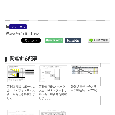
フットサル
2026年5月8日
509
関連する記事
第80回市民スポーツ大
第80回 市民スポーツ
2026八王子社会人リ
会 Ｊｒフットサル大
大会 ＭＩＸフットサ
ーグ戦結果（～7/30）
会 組合せを掲載しま
ル大会 組合せを掲載
した。
しました。