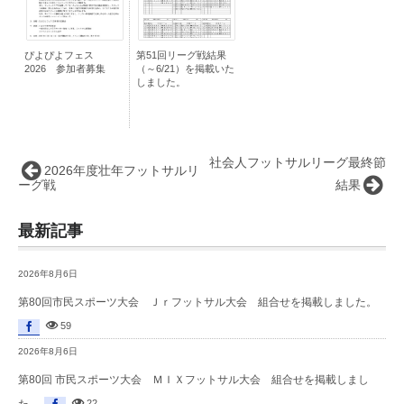
ぴよぴよフェス
第51回リーグ戦結果
2026 参加者募集
（～6/21）を掲載いた
しました。
社会人フットサルリーグ最終節
2026年度壮年フットサルリ
ーグ戦
結果
最新記事
2026年8月6日
第80回市民スポーツ大会 Ｊｒフットサル大会 組合せを掲載しました。
59
2026年8月6日
第80回 市民スポーツ大会 ＭＩＸフットサル大会 組合せを掲載しまし
た...
22