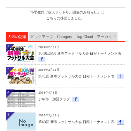
「小学生向け個人フットサル開催のお知らせ」は
こちらに移動しました。
人気の記事
ピックアップ
Category
Tag Cloud
アーカイブ
1
2014年2月11日
第40回記念 新春フットサル大会 日程トーナメント表
2
2015年2月11日
第41回 新春フットサル大会 日程トーナメント表
3
2018年4月8日
少年部 加盟クラブ
4
2017年2月12日
第43回 新春フットサル大会 日程トーナメント表