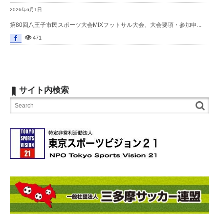
2026年6月1日
第80回八王子市民スポーツ大会MIXフットサル大会、大会要項・参加申...
471
サイト内検索