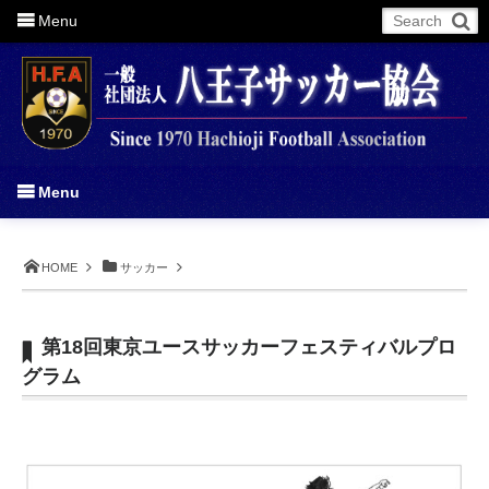
Menu
More
Menu
HOME
サッカー
第18回東京ユースサッカーフェスティバルプロ
グラム