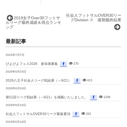
社会人フットサルOVER30リー
2019女子Over30フットサ
グDivision Ⅱ 後期最終結果
ルリーグ最終成績＆得点ランキ
ング
最新記事
2026年7月7日
ぴよぴよフェス2026 参加者募集
270
2026年6月24日
2026八王子社会人リーグ戦結果（～6/21）
413
2026年6月24日
第51回リーグ戦結果（～6/21）を掲載いたしました。
1249
2026年6月19日
社会人フットサルOVER30リーグ募集要項
315
2026年6月19日