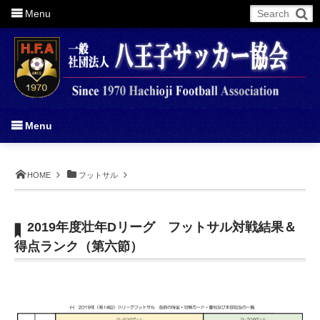
Menu
More
Menu
HOME
フットサル
2019年度壮年Dリーグ フットサル対戦結果＆
得点ランク（第六節）