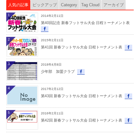
人気の記事
ピックアップ
Category
Tag Cloud
アーカイブ
1
2014年2月11日
第40回記念 新春フットサル大会 日程トーナメント表
2
2015年2月11日
第41回 新春フットサル大会 日程トーナメント表
3
2018年4月8日
少年部 加盟クラブ
4
2017年2月12日
第43回 新春フットサル大会 日程トーナメント表
5
2016年2月11日
第42回 新春フットサル大会 日程トーナメント表