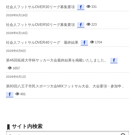
社会人フットサルOVER30リーグ募集要項
331
2026年6月19日
社会人フットサルOVER50リーグ募集要項
223
2026年6月19日
社会人フットサルOVER40リーグ 最終結果
1704
2026年6月8日
第46回拓殖大学杯サッカー大会最終結果を掲載いたしました。
1657
2026年6月1日
第80回八王子市民スポーツ大会MIXフットサル大会、大会要項・参加申...
491
サイト内検索