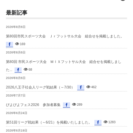
最新記事
2026年8月6日
第80回市民スポーツ大会 Ｊｒフットサル大会 組合せを掲載しました。
169
2026年8月6日
第80回 市民スポーツ大会 ＭＩＸフットサル大会 組合せを掲載しまし
た...
68
2026年8月6日
2026八王子社会人リーグ戦結果（～7/30）
462
2026年7月7日
ぴよぴよフェス2026 参加者募集
289
2026年6月24日
第51回リーグ戦結果（～6/21）を掲載いたしました。
1283
2026年6月19日