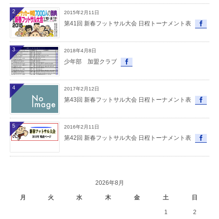
2
2015年2月11日
第41回 新春フットサル大会 日程トーナメント表
3
2018年4月8日
少年部 加盟クラブ
4
2017年2月12日
第43回 新春フットサル大会 日程トーナメント表
5
2016年2月11日
第42回 新春フットサル大会 日程トーナメント表
2026年8月
月
火
水
木
金
土
日
1
2