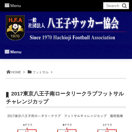
Menu
More
Menu
HOME
フットサル
2017東京八王子南ロータリークラブフットサル
チャレンジカップ