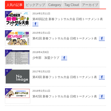
人気の記事
ピックアップ
Category
Tag Cloud
アーカイブ
1
2014年2月11日
第40回記念 新春フットサル大会 日程トーナメント表
2
2015年2月11日
第41回 新春フットサル大会 日程トーナメント表
3
2018年4月8日
少年部 加盟クラブ
4
2017年2月12日
第43回 新春フットサル大会 日程トーナメント表
5
2016年2月11日
第42回 新春フットサル大会 日程トーナメント表