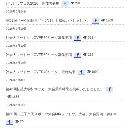
ぴよぴよフェス2026 参加者募集
281
2026年6月24日
第51回リーグ戦結果（～6/21）を掲載いたしました。
1269
2026年6月19日
社会人フットサルOVER30リーグ募集要項
321
2026年6月19日
社会人フットサルOVER50リーグ募集要項
219
2026年6月19日
社会人フットサルOVER40リーグ 最終結果
1699
2026年6月8日
第46回拓殖大学杯サッカー大会最終結果を掲載いたしました。
1636
2026年6月1日
第80回八王子市民スポーツ大会MIXフットサル大会、大会要項・参加申...
474