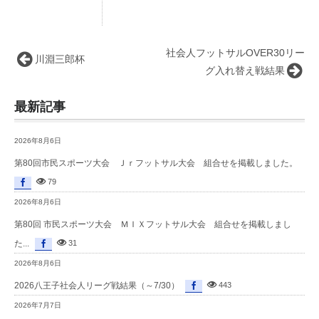
社会人フットサルOVER30リー
川淵三郎杯
グ入れ替え戦結果
最新記事
2026年8月6日
第80回市民スポーツ大会 Ｊｒフットサル大会 組合せを掲載しました。
79
2026年8月6日
第80回 市民スポーツ大会 ＭＩＸフットサル大会 組合せを掲載しまし
た...
31
2026年8月6日
2026八王子社会人リーグ戦結果（～7/30）
443
2026年7月7日