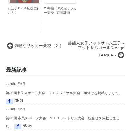
八王子ＦＣを応援に行
23年度「気軽なサッカ
こう！
ー楽校」活動計画
芸能人女子フットサル八王子～
気軽なサッカー楽校（３）
フットサルガールズAngel
League～
最新記事
2026年8月6日
第80回市民スポーツ大会 Ｊｒフットサル大会 組合せを掲載しました。
95
2026年8月6日
第80回 市民スポーツ大会 ＭＩＸフットサル大会 組合せを掲載しまし
た...
38