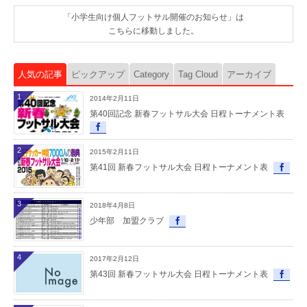
「小学生向け個人フットサル開催のお知らせ」は
こちらに移動しました。
人気の記事
ピックアップ
Category
Tag Cloud
アーカイブ
1
2014年2月11日
第40回記念 新春フットサル大会 日程トーナメント表
2
2015年2月11日
第41回 新春フットサル大会 日程トーナメント表
3
2018年4月8日
少年部 加盟クラブ
4
2017年2月12日
第43回 新春フットサル大会 日程トーナメント表