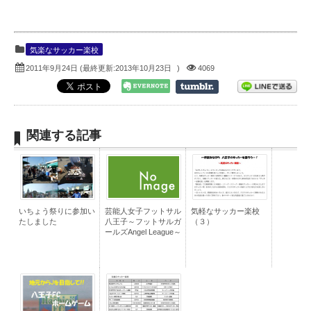
気楽なサッカー楽校
2011年9月24日
(最終更新:
2013年10月23日
)
4069
関連する記事
いちょう祭りに参加い
芸能人女子フットサル
気軽なサッカー楽校
たしました
八王子～フットサルガ
（３）
ールズAngel League～