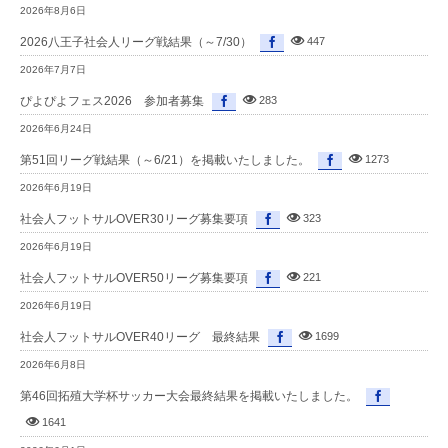
2026年8月6日
2026八王子社会人リーグ戦結果（～7/30）
447
2026年7月7日
ぴよぴよフェス2026 参加者募集
283
2026年6月24日
第51回リーグ戦結果（～6/21）を掲載いたしました。
1273
2026年6月19日
社会人フットサルOVER30リーグ募集要項
323
2026年6月19日
社会人フットサルOVER50リーグ募集要項
221
2026年6月19日
社会人フットサルOVER40リーグ 最終結果
1699
2026年6月8日
第46回拓殖大学杯サッカー大会最終結果を掲載いたしました。
1641