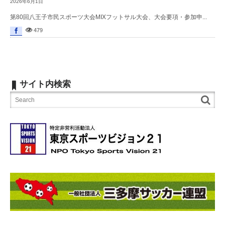
2026年6月1日
第80回八王子市民スポーツ大会MIXフットサル大会、大会要項・参加申...
479
サイト内検索