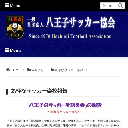
Menu
More
Menu
HOME
協会より
気楽なサッカー楽校
気軽なサッカー楽校報告